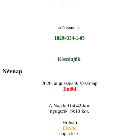
1%
adószámunk:
18294334-1-05
Köszönjük.
Névnap
2026. augusztus 9. Vasárnap
Emőd
A Nap kel 04:42-kor,
nyugszik 19:10-kor.
Holnap
Lőrinc
napja lesz.