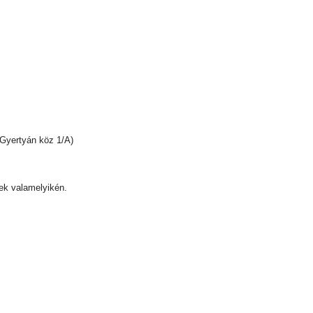
 Gyertyán köz 1/A)
gek valamelyikén.