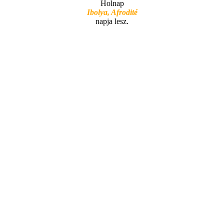
Holnap
Ibolya, Afrodité
napja lesz.