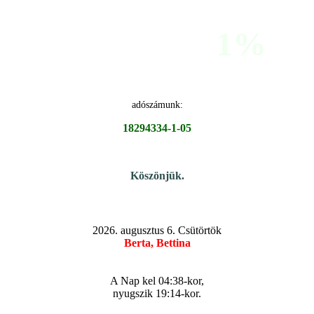
1%
adószámunk:
18294334-1-05
Köszönjük.
2026. augusztus 6. Csütörtök
Berta, Bettina
A Nap kel 04:38-kor,
nyugszik 19:14-kor.