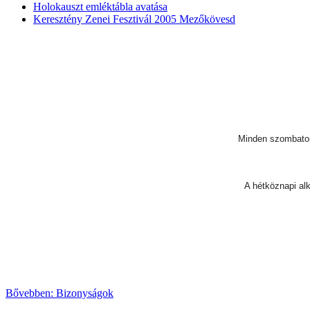
Holokauszt emléktábla avatása
Keresztény Zenei Fesztivál 2005 Mezőkövesd
Minden szombaton 
A hétköznapi alk
Bővebben: Bizonyságok