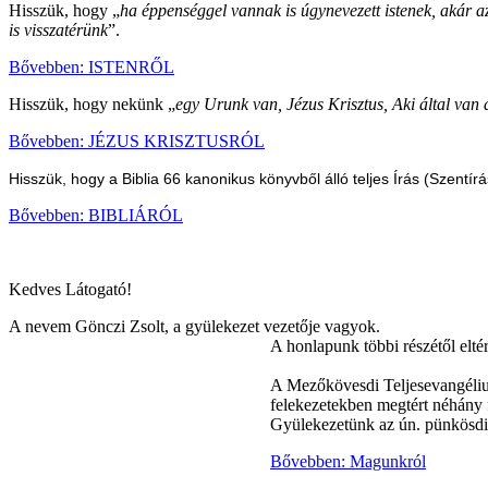
Hisszük, hogy „
ha éppenséggel vannak is úgynevezett istenek, akár a
is visszatérünk
”.
Bővebben: ISTENRŐL
Hisszük, hogy nekünk „
egy Urunk van, Jézus Krisztus, Aki által van 
Bővebben: JÉZUS KRISZTUSRÓL
Hisszük, hogy a Biblia 66 kanonikus könyvből álló teljes Írás (Szentírá
Bővebben: BIBLIÁRÓL
Kedves Látogató!
A nevem Gönczi Zsolt, a gyülekezet vezetője vagyok.
A honlapunk többi részétől el
A Mezőkövesdi Teljesevangéliu
felekezetekben megtért néhány f
Gyülekezetünk az ún. pünkösdi
Bővebben: Magunkról