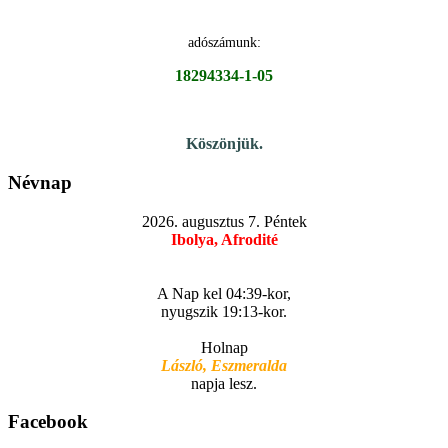
adószámunk:
18294334-1-05
Köszönjük.
Névnap
2026. augusztus 7. Péntek
Ibolya, Afrodité
A Nap kel 04:39-kor,
nyugszik 19:13-kor.
Holnap
László, Eszmeralda
napja lesz.
Facebook